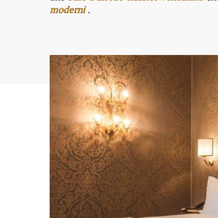
moderni
.