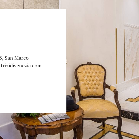
5, San Marco –
trizidivenezia.com