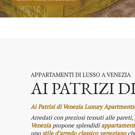
APPARTAMENTI DI LUSSO A VENEZIA
AI PATRIZI D
Ai Patrizi di Venezia Luxury Apartments
Arredati con preziosi tessuti alle paret
Venezia
propone
splendidi
appartamenti
uno
stile d’arredo classico veneziano
che