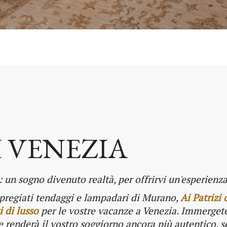
I VENEZIA
: un sogno divenuto realtà, per offrirvi un'esperienza
i, pregiati tendaggi e lampadari di Murano,
Ai Patrizi 
 di lusso
per le vostre vacanze a Venezia. Immergete
 renderà il vostro soggiorno ancora più autentico, 