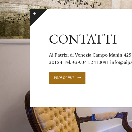
CONTATTI
Ai Patrizi di Venezia Campo Manin 425
30124 Tel. +39.041.2410091 info@aipa
VEDI DI PIÙ