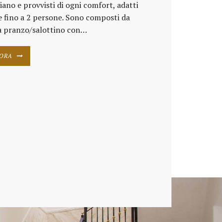
iano e provvisti di ogni comfort, adatti
e fino a 2 persone. Sono composti da
a pranzo/salottino con…
 ORA