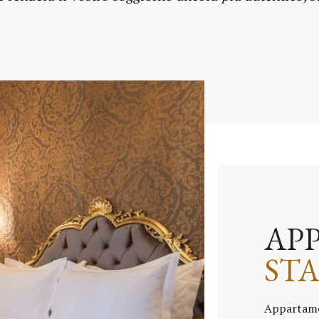
AP
ST
Appartamen