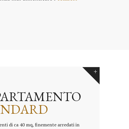
PARTAMENTO
ANDARD
ti di ca 40 mq, finemente arredati in