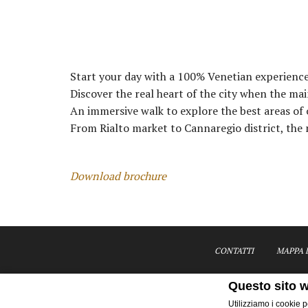
Start your day with a 100% Venetian experience
Discover the real heart of the city when the main
An immersive walk to explore the best areas of 
From Rialto market to Cannaregio district, the 
Download brochure
CONTATTI
MAPPA D
Questo sito w
Utilizziamo i cookie p