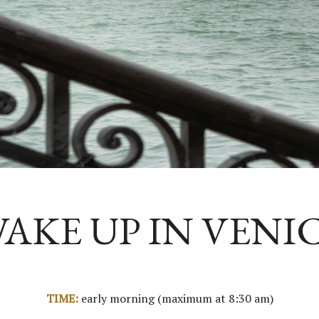
AKE UP IN VENI
TIME:
early morning (maximum at 8:30 am)