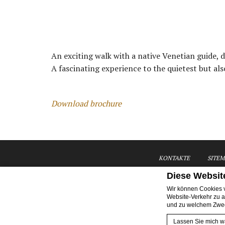
An exciting walk with a native Venetian guide,
A fascinating experience to the quietest but als
Download brochure
KONTAKTE
SITEM
Diese Websit
Wir können Cookies v
Website-Verkehr zu a
und zu welchem Zwec
A
Lassen Sie mich w