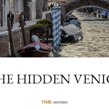
HE HIDDEN VENI
TIME:
anytime